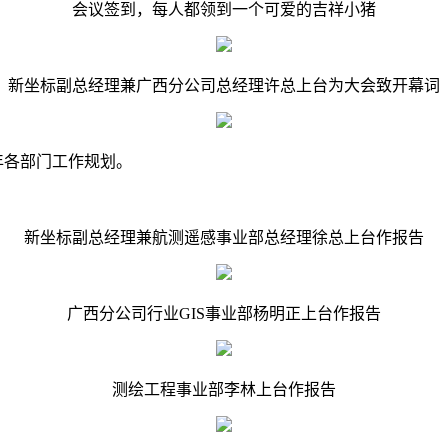
会议签到，每人都领到一个可爱的吉祥小猪
新坐标副总经理兼广西分公司总经理许总上台为大会致开幕词
年各部门工作规划。
新坐标副总经理兼航测遥感事业部总经理徐总上台作报告
广西分公司行业GIS事业部杨明正上台作报告
测绘工程事业部李林上台作报告