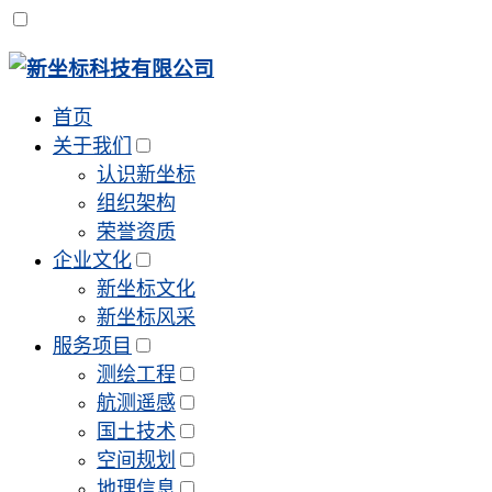
首页
关于我们
认识新坐标
组织架构
荣誉资质
企业文化
新坐标文化
新坐标风采
服务项目
测绘工程
航测遥感
国土技术
空间规划
地理信息