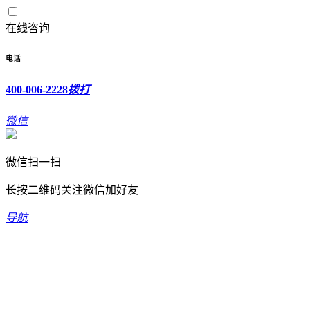
在线咨询
电话
400-006-2228
拨打
微信
微信扫一扫
长按二维码关注微信加好友
导航
欢迎光临新坐标科技有限公司！