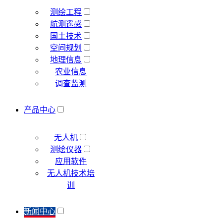
测绘工程
航测遥感
国土技术
空间规划
地理信息
农业信息
调查监测
产品中心
无人机
测绘仪器
应用软件
无人机技术培
训
新闻中心