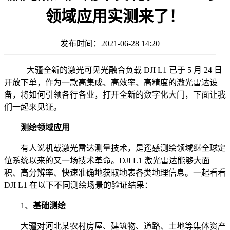
领域应用实测来了！
发布时间：
2021-06-28 14:20
大疆全新的激光可见光融合负载 DJI L1 已于 5 月 24 日
开放下单，作为一款高集成、高效率、高精度的激光雷达设
备，将如何引领各行各业，打开全新的数字化大门，下面让我
们一起来见证。
测绘领域应用
有人说机载激光雷达测量技术，是遥感测绘领域继全球定
位系统以来的又一场技术革命。DJI L1 激光雷达能够大面
积、高分辨率、快速准确地获取地表各类地理信息。一起看看
DJI L1 在以下不同测绘场景的验证结果：
1、
基础测绘
大疆对河北某农村房屋、建筑物、道路、土地等集体资产