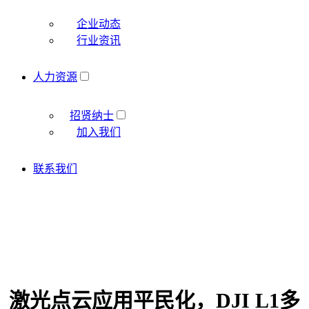
企业动态
行业资讯
人力资源
招贤纳士
加入我们
联系我们
激光点云应用平民化，DJI L1多