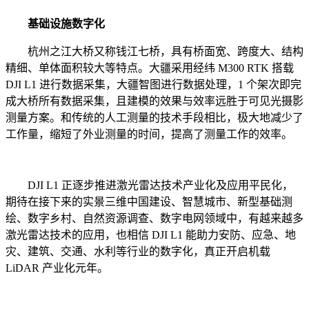
基础设施数字化
杭州之江大桥又称钱江七桥，具有桥面宽、跨度大、结构
精细、单体面积较大等特点。大疆采用经纬 M300 RTK 搭载
DJI L1 进行数据采集，大疆智图进行数据处理，1 个架次即完
成大桥所有数据采集，且建模的效果与效率远胜于可见光摄影
测量方案。和传统的人工测量的技术手段相比，极大地减少了
工作量，缩短了外业测量的时间，提高了测量工作的效率。
DJI L1 正逐步推进激光雷达技术产业化及应用平民化，
期待在接下来的实景三维中国建设、智慧城市、新型基础测
绘、数字乡村、自然资源调查、数字电网领域中，有越来越多
激光雷达技术的应用，也相信 DJI L1 能助力安防、应急、地
灾、建筑、交通、水利等行业的数字化，真正开启机载
LiDAR 产业化元年。