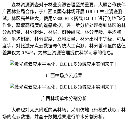
森林资源调查对于林业资源管理至关重要。大疆合作伙伴
广西林业局合作，于广西某国有林场开展 DJI L1 林业调查测
试。林区高差较大，使用M300 RTK搭载 DJI L1 进行仿地飞行
作业，获取高精度的遥感数据，进一步分析处理得到林区的林
分蓄积量、林分起源、林层、树种组成、林分年龄、平均胸
径、平均树高、林分密度、立地质量、林分出材率等级、可及
度等。对比激光点云数据与传统人工实测，林分蓄积量的估值
差异仅为 0.54%，为林业资源管理提供科学可靠的信息。
广西林场点云成果
广西林场单木分割分析
大疆也对太原附近的某林场，采用仿地飞行模式获取了林
场的点云数据，并基于数据成果进行单木分割分析。