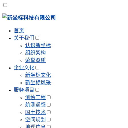
首页
关于我们
认识新坐标
组织架构
荣誉资质
企业文化
新坐标文化
新坐标风采
服务项目
测绘工程
航测遥感
国土技术
空间规划
地理信息