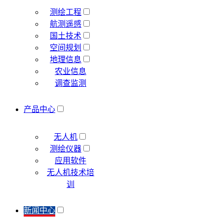
测绘工程
航测遥感
国土技术
空间规划
地理信息
农业信息
调查监测
产品中心
无人机
测绘仪器
应用软件
无人机技术培
训
新闻中心