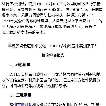
进行实地测绘，使用 DJI L1 对 0.3 平方公里的测区进行了精
度验证，设置参数为飞行高度 60 米、飞行速度 5m/s、旁向重
叠率 40%，采用双回波重复扫描模式。并通过布设 7 个
1m*1m 光滑广告布的检查点，从点云成果上来检查 DJI L1 的
平面精度和高程精度。最终精度成果平面约 3cm，高程约
4cm;满足精度成果的要求。
精度检查报告
2、
地形测量
DJI L1 支持三回波作业，可穿透树层同时获取树冠和地
表的三维点云。利用多回波的特性，通过第三方软件数据分
析，可自动生成等高线等地形测绘成果。
3、
工程测量
福州市勘测院
和大疆联合在福州某测区以 50 米、75 米、