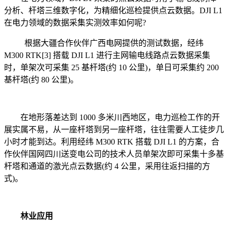
分析、杆塔三维数字化，为精细化巡检提供点云数据。DJI L1
在电力领域的数据采集实测效率如何呢?
根据大疆合作伙伴广西电网提供的测试数据，经纬
M300 RTK[3] 搭载 DJI L1 进行主网输电线路点云数据采集
时，单架次可采集 25 基杆塔(约 10 公里)，单日可采集约 200
基杆塔(约 80 公里)。
在地形落差达到 1000 多米川西地区，电力巡检工作的开
展实属不易，从一座杆塔到另一座杆塔，往往需要人工徒步几
小时才能到达。利用经纬 M300 RTK 搭载 DJI L1 的方案，合
作伙伴国网四川送变电公司的技术人员单架次即可采集十多基
杆塔和通道的激光点云数据(约 4 公里，采用往返扫描的方
式)。
林业应用