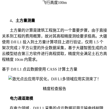
飞行高度100m
4、
土方量测量
土方量的计算是建筑工程施工的一个重要步骤，由于直接
关系到工程的费用概算，故对其高程精度测绘要求极高。大疆
使用 DJI L1 投入到土方量计算项目上进行验证，仅用 1.5 个
架次完成 2 平方公里的外业数据采集，基于大疆智图生成的点
云模型结合第三方软件进行高程提取，精度完全满足土石方高
程精度 10cm 内需求。
基于 DJI L1 点云数据使用 CASS 计算土方量
精度检查报告
电力通道建模
在电力领域，DJI L1 采集的点云数据可用于输电线树障