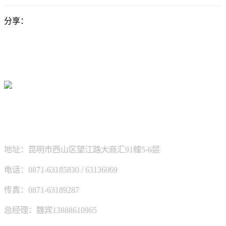
分享：
新坐标科技有限公司
地址：昆明市西山区望江路大商汇91幢5-6层
电话：0871-63185830 / 63136069
传真：0871-63189287
总经理：魏宾13888610965