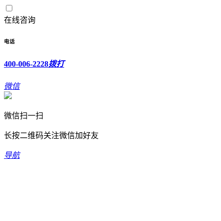
在线咨询
电话
400-006-2228
拨打
微信
微信扫一扫
长按二维码关注微信加好友
导航
欢迎光临新坐标科技有限公司！
400-006-2228
全国免费服务热线：