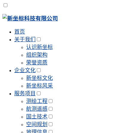
首页
关于我们
认识新坐标
组织架构
荣誉资质
企业文化
新坐标文化
新坐标风采
服务项目
测绘工程
航测遥感
国土技术
空间规划
地理信息