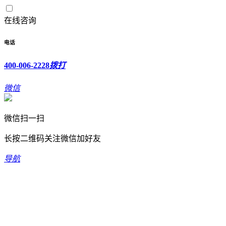
在线咨询
电话
400-006-2228
拨打
微信
微信扫一扫
长按二维码关注微信加好友
导航
欢迎光临新坐标科技有限公司！
400-006-2228
全国免费服务热线：