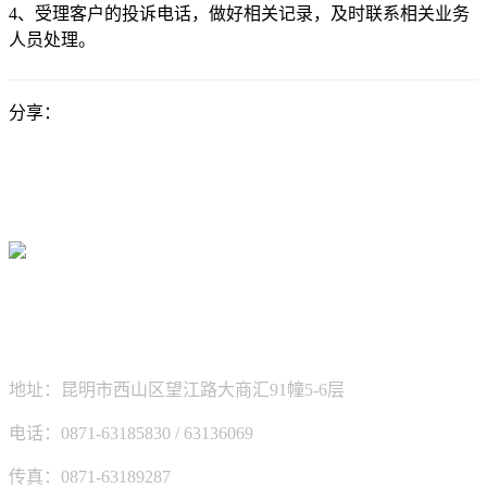
4、受理客户的投诉电话，做好相关记录，及时联系相关业务
人员处理。
分享：
新坐标科技有限公司
地址：昆明市西山区望江路大商汇91幢5-6层
电话：0871-63185830 / 63136069
传真：0871-63189287