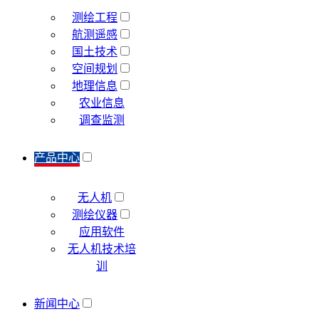
测绘工程
航测遥感
国土技术
空间规划
地理信息
农业信息
调查监测
产品中心
无人机
测绘仪器
应用软件
无人机技术培
训
新闻中心