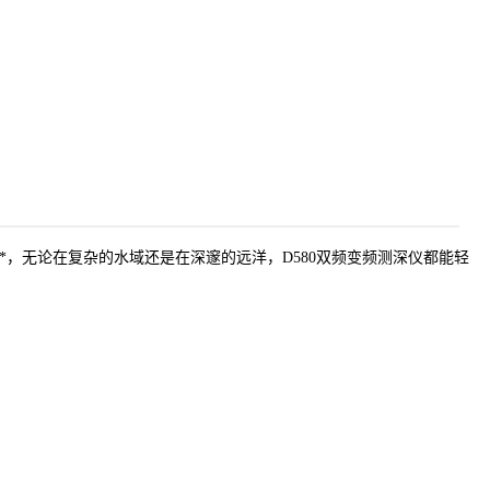
*，无论在复杂的水域还是在深邃的远洋，D580双频变频测深仪都能轻