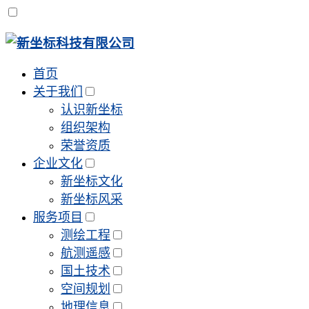
首页
关于我们
认识新坐标
组织架构
荣誉资质
企业文化
新坐标文化
新坐标风采
服务项目
测绘工程
航测遥感
国土技术
空间规划
地理信息