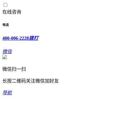
在线咨询
电话
400-006-2228
拨打
微信
微信扫一扫
长按二维码关注微信加好友
导航
欢迎光临新坐标科技有限公司！