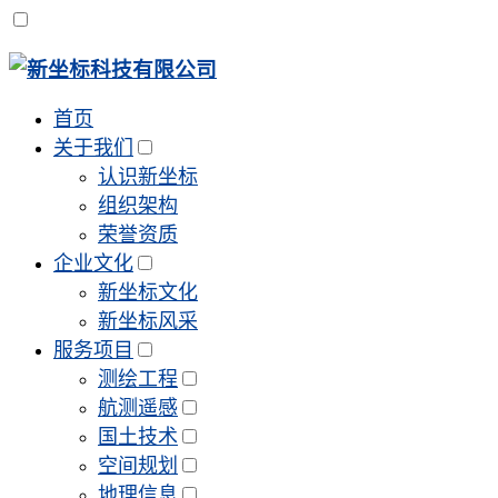
首页
关于我们
认识新坐标
组织架构
荣誉资质
企业文化
新坐标文化
新坐标风采
服务项目
测绘工程
航测遥感
国土技术
空间规划
地理信息