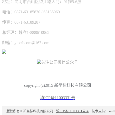
地址：昆明市西山区望江路大商汇91幢5-6层
电话：0871-63185830 / 63136069
传真：0871-63189287
总经理：魏宾13888610965
邮箱：ynxzbcom@163.com
关注公司微信公众号
copyright (c)2015 新坐标科技有限公司
滇ICP备11003331号
版权所有© 新坐标科技有限公司
滇ICP备11003331号-4
技术支持：
null