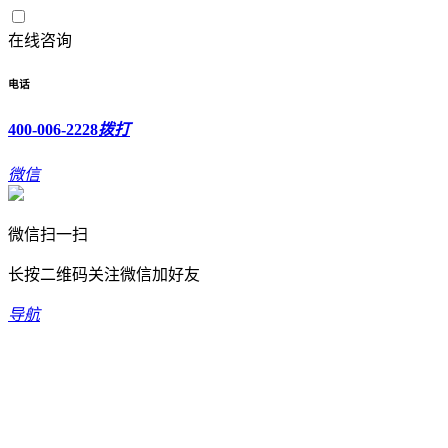
在线咨询
电话
400-006-2228
拨打
微信
微信扫一扫
长按二维码关注微信加好友
导航
欢迎光临新坐标科技有限公司！
400-006-2228
全国免费服务热线：