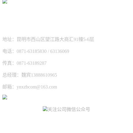
新坐标科技有限公司
地址：昆明市西山区望江路大商汇91幢5-6层
电话：0871-63185830 / 63136069
传真：0871-63189287
总经理：魏宾13888610965
邮箱：ynxzbcom@163.com
关注公司微信公众号