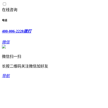
在线咨询
电话
400-006-2228
拨打
微信
微信扫一扫
长按二维码关注微信加好友
导航
欢迎光临新坐标科技有限公司！
400-006-2228
全国免费服务热线：