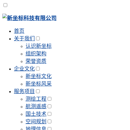
首页
关于我们
认识新坐标
组织架构
荣誉资质
企业文化
新坐标文化
新坐标风采
服务项目
测绘工程
航测遥感
国土技术
空间规划
地理信息