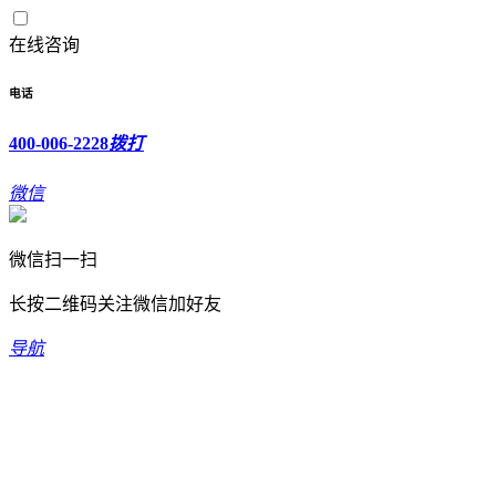
在线咨询
电话
400-006-2228
拨打
微信
微信扫一扫
长按二维码关注微信加好友
导航
欢迎光临新坐标科技有限公司！
400-006-2228
全国免费服务热线：