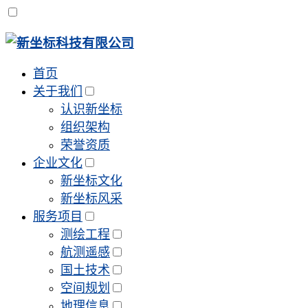
首页
关于我们
认识新坐标
组织架构
荣誉资质
企业文化
新坐标文化
新坐标风采
服务项目
测绘工程
航测遥感
国土技术
空间规划
地理信息